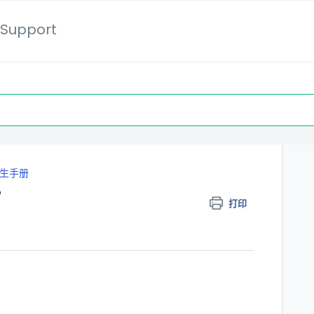
Support
生手册
？
打印