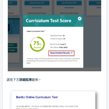
請見下方
詳細結果
範例。