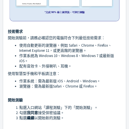
技術需求
開始測驗前，請務必確認您的電腦符合下列最低技術需求：
使用自動更新的瀏覽器，例如 Safari、Chrome、Firefox、
Internet Explorer 11，或更高階的瀏覽器。
作業系統為 Windows 10、Windows 8、Windows 7 或最新版
iOS。
配有音效卡、外接喇叭、耳機。
使用智慧型手機和平板請注意：
作業系統：需為最新版 iOS、Android、Windows。
瀏覽器：需為最新版Safari、Chrome 或 Firefox。
開始測驗
點選入口網站「課程測驗」下的「開始測驗」。
勾選
我同意
接受保密協議。
點選
繼續
以開始新的測驗。