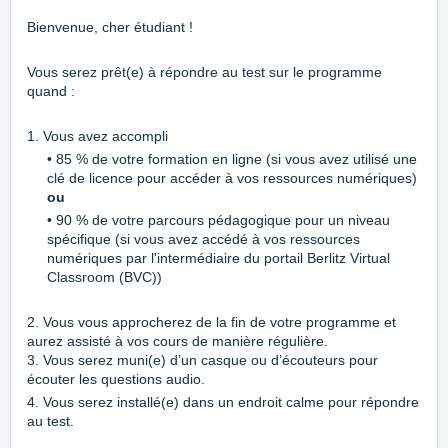
Bienvenue, cher étudiant !
Vous serez prêt(e) à répondre au test sur le programme
quand :
1. Vous avez accompli
• 85 % de votre formation en ligne (si vous avez utilisé une
clé de licence pour accéder à vos ressources numériques)
ou
• 90 % de votre parcours pédagogique pour un niveau
spécifique (si vous avez accédé à vos ressources
numériques par l'intermédiaire du portail Berlitz Virtual
Classroom (BVC))
2. Vous vous approcherez de la fin de votre programme et
aurez assisté à vos cours de manière régulière.
3. Vous serez muni(e) d’un casque ou d’écouteurs pour
écouter les questions audio.
4. Vous serez installé(e) dans un endroit calme pour répondre
au test.