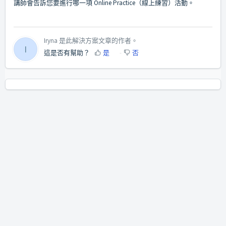
講師會告訴您要進行哪一項 Online Practice（線上練習）活動。
Iryna 是此解決方案文章的作者。
I
這是否有幫助？
是
否