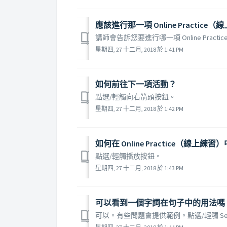
應該進行那一項 Online Practic
講師會告訴您要進行哪一項 Online Prac
星期四, 27 十二月, 2018 於 1:41 PM
如何前往下一項活動？
點選/輕觸向右箭頭按鈕。
星期四, 27 十二月, 2018 於 1:42 PM
如何在 Online Practice（線上練
點選/輕觸播放按鈕。
星期四, 27 十二月, 2018 於 1:43 PM
可以看到一個字詞在句子中的用法嗎
可以。有些問題會提供範例。點選/輕觸 See