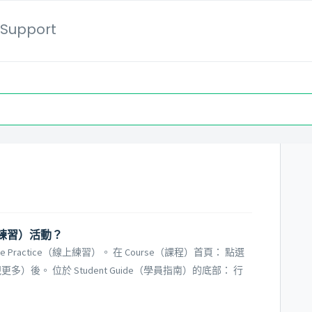
Support
線上練習）活動？
Practice（線上練習）。 在 Course（課程）首頁： 點選
視更多）後。 位於 Student Guide（學員指南）的底部： 行