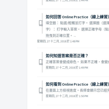
星期四, 27 十二月, 2018 於 1:44 PM
如何回答 Online Practice（線上
填空題： 點選/輕觸並打字。 選擇題（選
字）： 打字輸入答案。 選擇正確字母（點
拖曳到正確位置。 ...
星期四, 27 十二月, 2018 於 1:48 PM
如何知道答案是否正確？
正確答案會變成綠色。 如果不正確，會
星期四, 27 十二月, 2018 於 1:49 PM
如何看到 Online Practice（
在畫面上方檢視進度。長條會顯示您已經
星期四, 27 十二月, 2018 於 1:50 PM