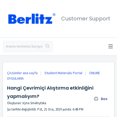
Customer Support
Çözümler ana sayfa
Student Materials Portal
ONLINE
UYGULAMA
Hangi Çevrimiçi Alıştırma etkinliğini
yapmalıyım?
Bas
Oluşturan: Iryna Smelnytska
Şu tarihte değiştirildi: Pzt, 21 Oca, 2019 şunda: 6:48 PM