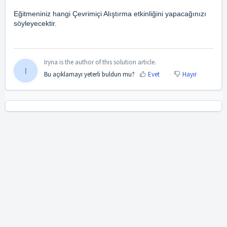
Eğitmeniniz hangi Çevrimiçi Alıştırma etkinliğini yapacağınızı
söyleyecektir.
Iryna is the author of this solution article.
I
Bu açıklamayı yeterli buldun mu?
Evet
Hayır