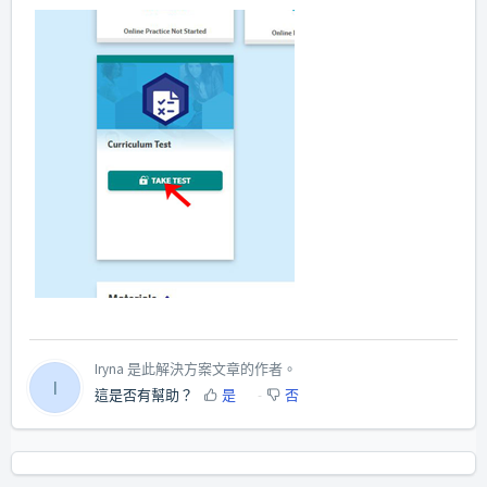
Iryna 是此解決方案文章的作者。
I
這是否有幫助？
是
否