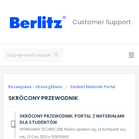
Customer Support
Rozwiązania – strona główna
Student Materials Portal
SKRÓCONY PRZEWODNIK
SKRÓCONY PRZEWODNIK: PORTAL Z MATERIAŁAMI
DLA STUDENTÓW
WYMAGANIA TECHNICZNE Należy upewnić się, że komputer użytkownika spełnia następujące minimalne wymagania techniczne: Zainstalowana popularna przeglądarka...
nie, 23 Cze, 2019 o 9:58 RANO