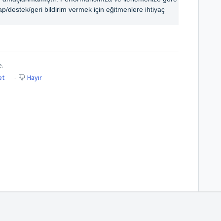
/destek/geri bildirim vermek için eğitmenlere ihtiyaç 
e.
et
Hayır