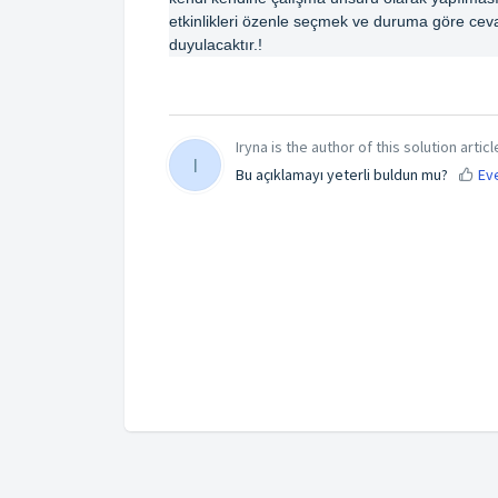
etkinlikleri özenle seçmek ve duruma göre cevap
duyulacaktır.!
Iryna is the author of this solution articl
I
Bu açıklamayı yeterli buldun mu?
Ev