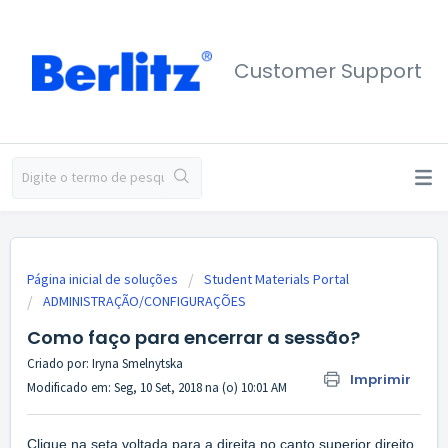
Customer Support
Página inicial de soluções
Student Materials Portal
ADMINISTRAÇÃO/CONFIGURAÇÕES
Como faço para encerrar a sessão?
Criado por: Iryna Smelnytska
Imprimir
Modificado em: Seg, 10 Set, 2018 na (o) 10:01 AM
Clique na seta voltada para a direita no canto superior direito