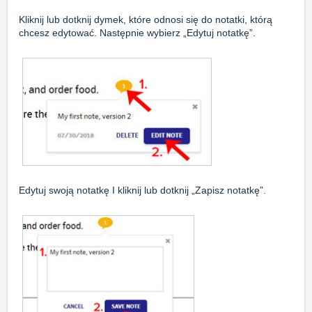
Kliknij lub dotknij dymek, które odnosi się do notatki, którą
chcesz edytować. Następnie wybierz „Edytuj notatkę”.
Edytuj swoją notatkę I kliknij lub dotknij „Zapisz notatkę”.