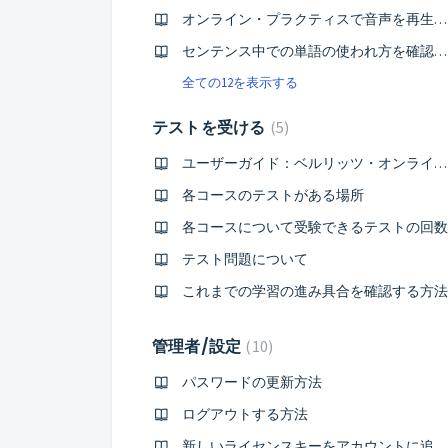
オンライン・プラクティスで音声を再生する方法
センテンス中での単語の使われ方を確認する方法
全ての12を表示する
テストを受ける
5
ユーザーガイド：ベルリッツ・オンラインCURRICULUM TEST
各コースのテストがある場所
各コースについて受験できるテストの回数
テスト問題について
これまでの学習の進み具合を確認する方法
管理者/設定
10
パスワードの更新方法
ログアウトする方法
新しいライセンスキーをアカウントに追加する方法