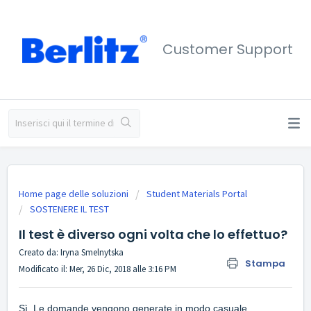
Customer Support
Home page delle soluzioni
Student Materials Portal
SOSTENERE IL TEST
Il test è diverso ogni volta che lo effettuo?
Creato da: Iryna Smelnytska
Stampa
Modificato il: Mer, 26 Dic, 2018 alle 3:16 PM
Sì. Le domande vengono generate in modo casuale.