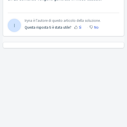
Iryna è l'autore di questo articolo della soluzione.
I
Questa risposta ti è stata utile?
Sì
No