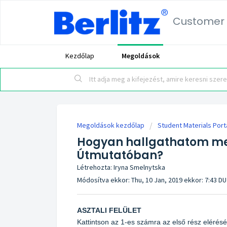
Customer 
Kezdőlap
Megoldások
Megoldások kezdőlap
Student Materials Port
Hogyan hallgathatom me
Útmutatóban?
Létrehozta: Iryna Smelnytska
Módosítva ekkor: Thu, 10 Jan, 2019 ekkor: 7:43 DU
ASZTALI FELÜLET
Kattintson az 1-es számra az első rész elérés