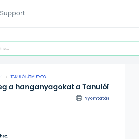
Support
al
TANULÓI ÚTMUTATÓ
g a hanganyagokat a Tanulói
Nyomtatás
éhez.