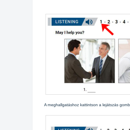
A meghallgatáshoz kattintson a lejátszás gomb