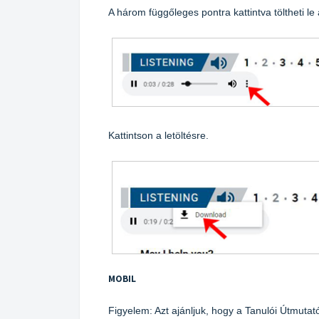
A három függőleges pontra kattintva töltheti l
Kattintson a letöltésre.
MOBIL
Figyelem: Azt ajánljuk, hogy a Tanulói Útmutat