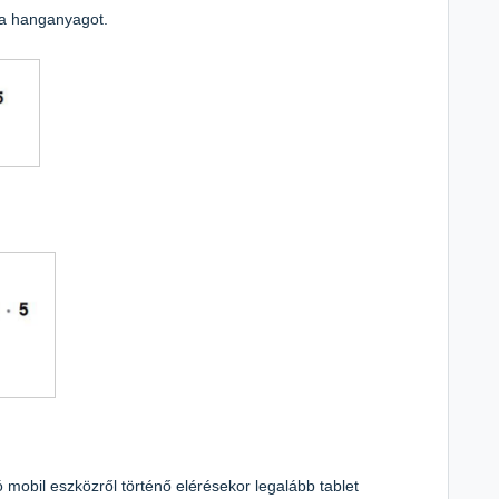
e a hanganyagot.
ó mobil eszközről történő elérésekor legalább tablet