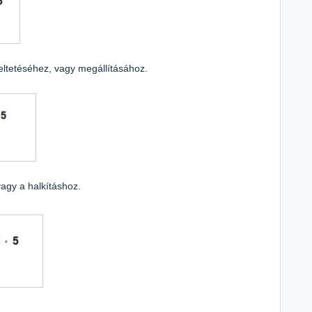
eltetéséhez, vagy megállításához.
agy a halkításhoz.