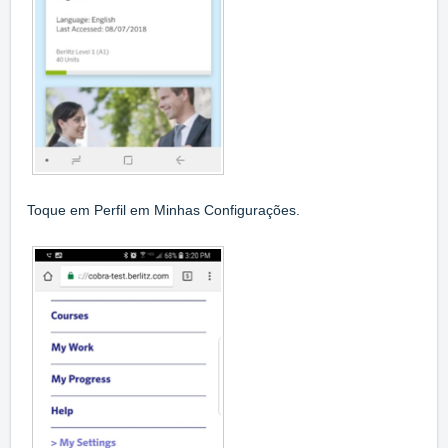
Toque em Perfil em Minhas Configurações.