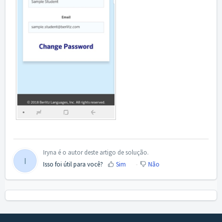
Iryna é o autor deste artigo de solução.
I
Isso foi útil para você?
Sim
Não