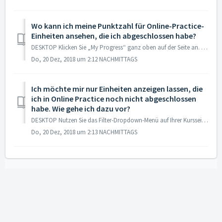
Wo kann ich meine Punktzahl für Online-Practice-
Einheiten ansehen, die ich abgeschlossen habe?
DESKTOP Klicken Sie „My Progress“ ganz oben auf der Seite an. Klicken Sie auf einen Balken, um die Punkte anzuzeigen. Scrollen Sie nach unten. Hal...
Do, 20 Dez, 2018 um 2:12 NACHMITTAGS
Ich möchte mir nur Einheiten anzeigen lassen, die
ich in Online Practice noch nicht abgeschlossen
habe. Wie gehe ich dazu vor?
DESKTOP Nutzen Sie das Filter-Dropdown-Menü auf Ihrer Kursseite, und wählen Sie „Incompleted Practice“ für unvollständige oder „Completed Practice“ für abg...
Do, 20 Dez, 2018 um 2:13 NACHMITTAGS