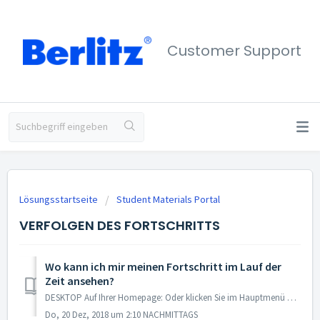
Customer Support
Lösungsstartseite
Student Materials Portal
VERFOLGEN DES FORTSCHRITTS
Wo kann ich mir meinen Fortschritt im Lauf der
Zeit ansehen?
DESKTOP Auf Ihrer Homepage: Oder klicken Sie im Hauptmenü oben auf der Seite „My Progress“ an. Lassen Sie sich Ihren Fortschritt i...
Do, 20 Dez, 2018 um 2:10 NACHMITTAGS